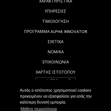
ΧΑΡΑΚΤΗΡΙΣΤΙΚΆ
ΥΠΗΡΕΣΊΕΣ
ΤΙΜΟΛΌΓΗΣΗ
ΠΡΌΓΡΑΜΜΑ ALPHA INNOVATOR
ΣΧΕΤΙΚΆ
ΝΟΜΙΚΆ
ΕΠΙΚΟΙΝΩΝΊΑ
ΧΆΡΤΗΣ ΙΣΤΟΤΌΠΟΥ
Αυτός ο ιστότοπος χρησιμοποιεί cookies
προκειμένου να εξασφαλίσει για εσάς την
ΠΟΛΙΤΙΚΉ ΑΠΟΡΡΉΤΟΥ
καλύτερη δυνατή εμπειρία.
Μάθετε περισσότερα
ΠΟΛΙΤΙΚΉ COOKIE