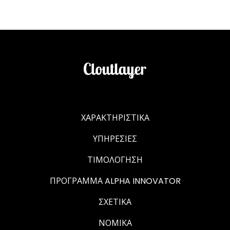
ΧΑΡΑΚΤΗΡΙΣΤΙΚΆ
ΥΠΗΡΕΣΊΕΣ
ΤΙΜΟΛΌΓΗΣΗ
ΠΡΌΓΡΑΜΜΑ ALPHA INNOVATOR
ΣΧΕΤΙΚΆ
ΝΟΜΙΚΆ