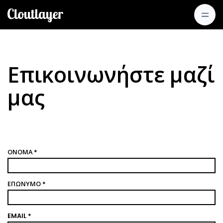
Επικοινωνήστε μαζί
μας
ΌΝΟΜΑ *
ΕΠΏΝΥΜΟ *
EMAIL *